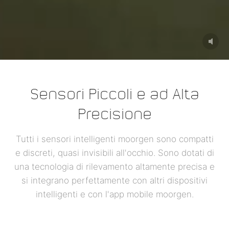
Sensori Piccoli e ad Alta
Precisione
Tutti i sensori intelligenti moorgen sono compatti
e discreti, quasi invisibili all'occhio. Sono dotati di
una tecnologia di rilevamento altamente precisa e
si integrano perfettamente con altri dispositivi
intelligenti e con l'app mobile moorgen.