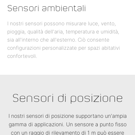
Sensori ambientali
I nostri sensori possono misurare luce, vento,
pioggia, qualità dell'aria, temperatura e umidità,
sia all'interno che all'esterno. Ciò consente
configurazioni personalizzate per spazi abitativi
confortevoli.
Sensori di posizione
I nostri sensori di posizione supportano un'ampia
gamma di applicazioni. Un sensore a punto fisso
con un raggio di rilevamento di 1 m può essere