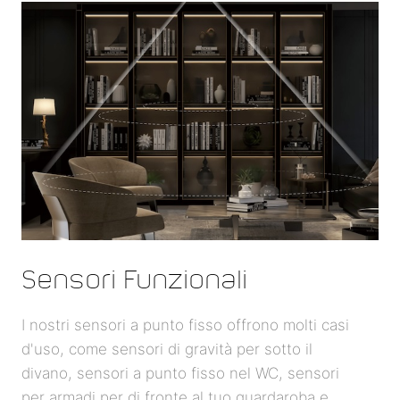
Sensori Funzionali
I nostri sensori a punto fisso offrono molti casi
d'uso, come sensori di gravità per sotto il
divano, sensori a punto fisso nel WC, sensori
per armadi per di fronte al tuo guardaroba e