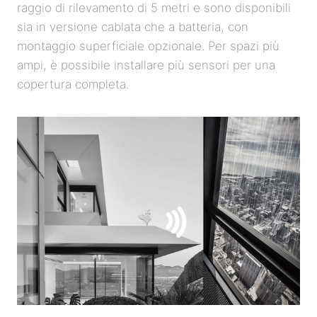
raggio di rilevamento di 5 metri e sono disponibili
sia in versione cablata che a batteria, con
montaggio superficiale opzionale. Per spazi più
ampi, è possibile installare più sensori per una
copertura completa.