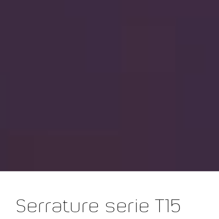
Serrature serie T15