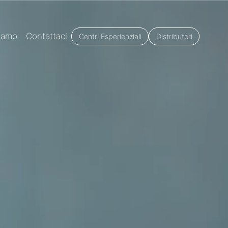
iamo
Contattaci
Centri Esperienziali
Distributori