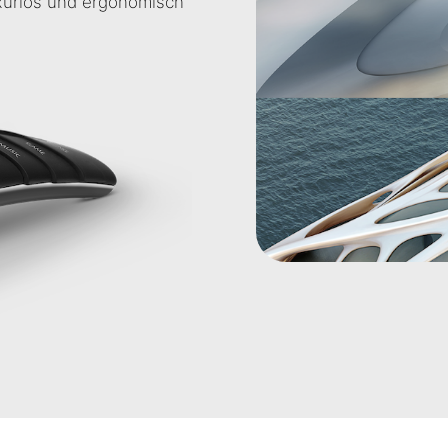
uxuriös und ergonomisch