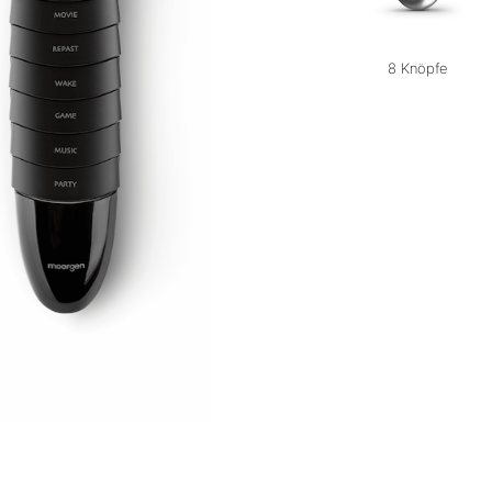
24 Knöpfe
16 Knöpfe
8 Knöpfe