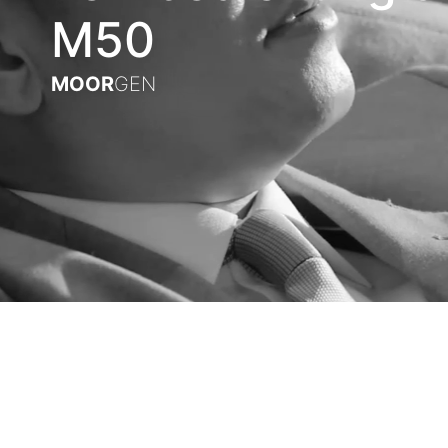
M50
MOOR
GEN