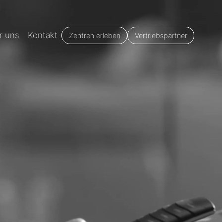
r uns
Kontakt
Zentren erleben
Vertriebspartner